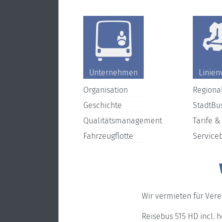
Unternehmen
Linien
Organisation
Regiona
Geschichte
StadtBu
Qualitätsmanagement
Tarife &
Fahrzeugflotte
Service
Wir vermieten für Vere
Reisebus 515 HD incl. 