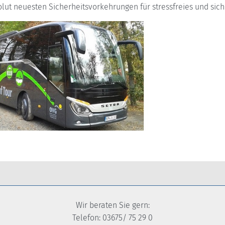
olut neuesten Sicherheitsvorkehrungen für stressfreies und siche
Wir beraten Sie gern:
Telefon: 03675/ 75 29 0