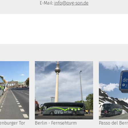
E-Mail:
info@ovg-son.de
denburger Tor
Berlin - Fernsehturm
Passo del Ber