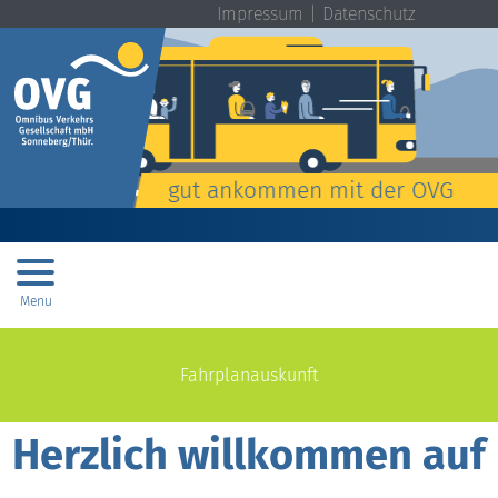
Impressum
Datenschutz
gut ankommen mit der OVG
Menu
Fahrplanauskunft
Herzlich willkommen auf