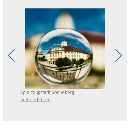
Spielzeugstadt Sonneberg
Spiel
mehr erfahren
mehr e